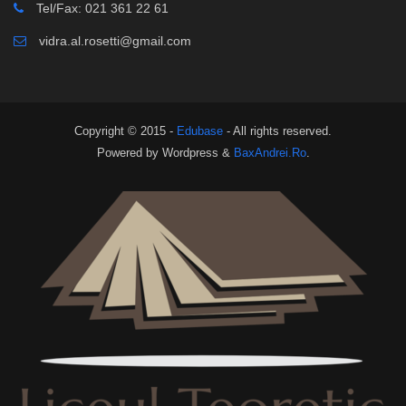
Tel/Fax: 021 361 22 61
vidra.al.rosetti@gmail.com
Copyright © 2015 -
Edubase
- All rights reserved.
Powered by Wordpress &
BaxAndrei.Ro
.