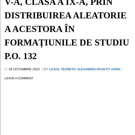
V-A, CLASA A IX-A, PRIN
DISTRIBUIREA ALEATORIE
A ACESTORA ÎN
FORMAȚIUNILE DE STUDIU
P.O. 132
28 OCTOMBRIE 2025
/
BY
LICEUL TEORETIC ALEXANDRU ROSETTI VIDRA
/
LEAVE A COMMENT