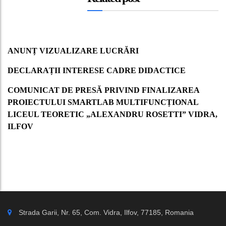
ANUNȚ VIZUALIZARE LUCRĂRI
DECLARAȚII INTERESE CADRE DIDACTICE
COMUNICAT DE PRESĂ PRIVIND FINALIZAREA
PROIECTULUI SMARTLAB MULTIFUNCȚIONAL
LICEUL TEORETIC „ALEXANDRU ROSETTI” VIDRA,
ILFOV
Strada Garii, Nr. 65, Com. Vidra, Ilfov, 77185, Romania