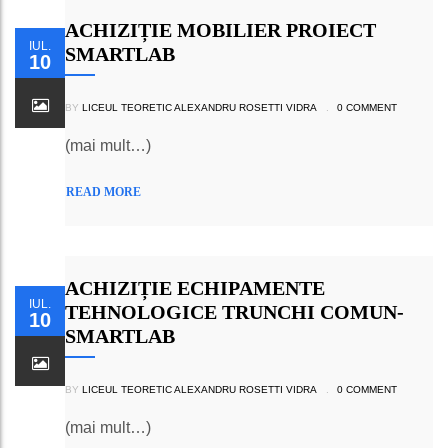
ACHIZIȚIE MOBILIER PROIECT
IUL.
SMARTLAB
10
BY
LICEUL TEORETIC ALEXANDRU ROSETTI VIDRA
.
0 COMMENT
(mai mult…)
READ MORE
ACHIZIȚIE ECHIPAMENTE
IUL.
TEHNOLOGICE TRUNCHI COMUN-
10
SMARTLAB
BY
LICEUL TEORETIC ALEXANDRU ROSETTI VIDRA
.
0 COMMENT
(mai mult…)