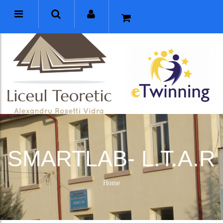
SMARTLAB- L.T.A.R
Home