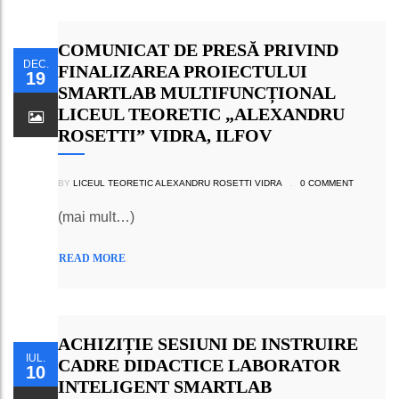
COMUNICAT DE PRESĂ PRIVIND
DEC.
FINALIZAREA PROIECTULUI
19
SMARTLAB MULTIFUNCȚIONAL
LICEUL TEORETIC „ALEXANDRU
ROSETTI” VIDRA, ILFOV
BY
LICEUL TEORETIC ALEXANDRU ROSETTI VIDRA
.
0 COMMENT
(mai mult…)
READ MORE
ACHIZIȚIE SESIUNI DE INSTRUIRE
IUL.
CADRE DIDACTICE LABORATOR
10
INTELIGENT SMARTLAB