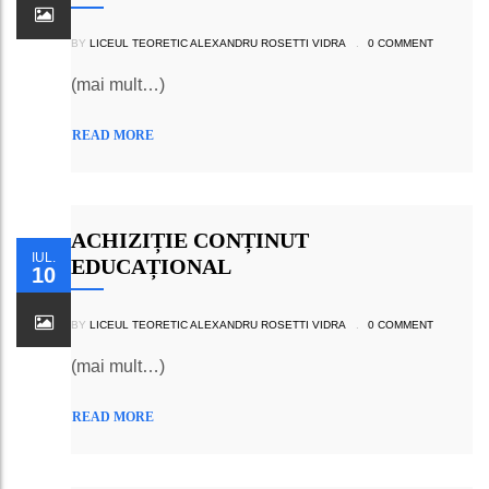
BY
LICEUL TEORETIC ALEXANDRU ROSETTI VIDRA
.
0 COMMENT
(mai mult…)
READ MORE
ACHIZIȚIE CONȚINUT
IUL.
EDUCAȚIONAL
10
BY
LICEUL TEORETIC ALEXANDRU ROSETTI VIDRA
.
0 COMMENT
(mai mult…)
READ MORE