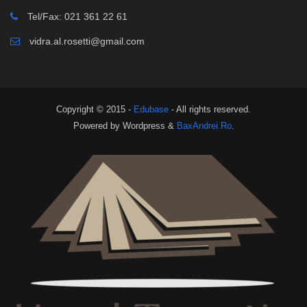
Tel/Fax: 021 361 22 61
vidra.al.rosetti@gmail.com
Copyright © 2015 -
Edubase
- All rights reserved.
Powered by Wordpress &
BaxAndrei.Ro
.