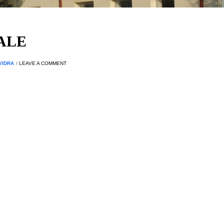
ALE
VIDRA
/
LEAVE A COMMENT