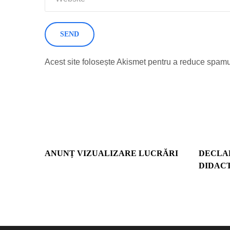
Acest site folosește Akismet pentru a reduce spamu
ANUNȚ VIZUALIZARE LUCRĂRI
DECLA
DIDAC