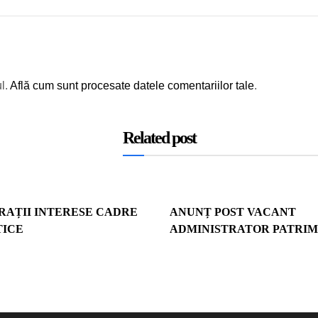
l.
Află cum sunt procesate datele comentariilor tale
.
Related post
RAȚII INTERESE CADRE
ANUNȚ POST VACANT
TICE
ADMINISTRATOR PATRI