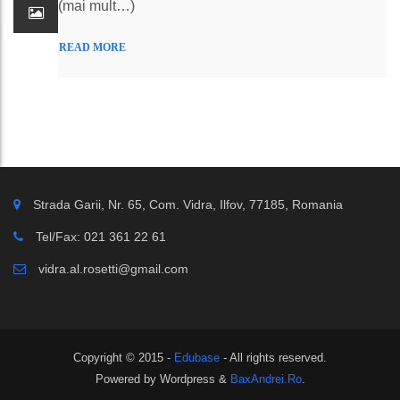
(mai mult…)
READ MORE
Strada Garii, Nr. 65, Com. Vidra, Ilfov, 77185, Romania
Tel/Fax: 021 361 22 61
vidra.al.rosetti@gmail.com
Copyright © 2015 -
Edubase
- All rights reserved.
Powered by Wordpress &
BaxAndrei.Ro
.