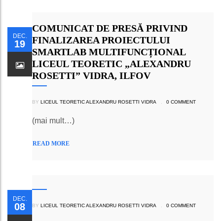
COMUNICAT DE PRESĂ PRIVIND
DEC.
FINALIZAREA PROIECTULUI
19
SMARTLAB MULTIFUNCȚIONAL
LICEUL TEORETIC „ALEXANDRU
ROSETTI” VIDRA, ILFOV
BY
LICEUL TEORETIC ALEXANDRU ROSETTI VIDRA
.
0 COMMENT
(mai mult…)
READ MORE
DEC.
08
BY
LICEUL TEORETIC ALEXANDRU ROSETTI VIDRA
.
0 COMMENT