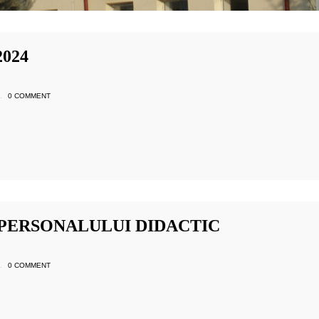
024
.
0 COMMENT
 PERSONALULUI DIDACTIC
.
0 COMMENT