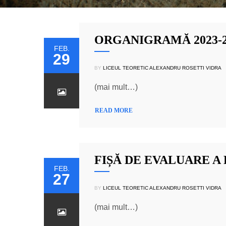
ORGANIGRAMĂ 2023-2
FEB.
29
BY
LICEUL TEORETIC ALEXANDRU ROSETTI VIDRA
(mai mult…)
READ MORE
FIȘĂ DE EVALUARE A
FEB.
27
BY
LICEUL TEORETIC ALEXANDRU ROSETTI VIDRA
(mai mult…)