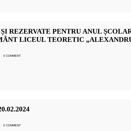
ȘI REZERVATE PENTRU ANUL ȘCOLAR 
MÂNT LICEUL TEORETIC „ALEXANDRU
.
0 COMMENT
.02.2024
.
0 COMMENT