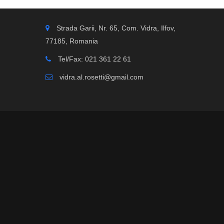
Strada Garii, Nr. 65, Com. Vidra, Ilfov,
77185, Romania
Tel/Fax: 021 361 22 61
vidra.al.rosetti@gmail.com