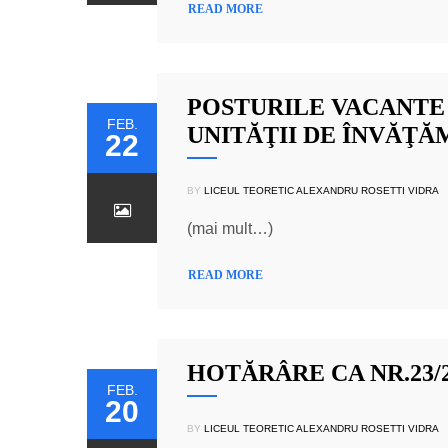
READ MORE
POSTURILE VACANTE 
FEB.
UNITĂŢII DE ÎNVĂŢĂ
22
BY
LICEUL TEORETIC ALEXANDRU ROSETTI VIDRA
(mai mult…)
READ MORE
HOTĂRÂRE CA NR.23/20
FEB.
20
BY
LICEUL TEORETIC ALEXANDRU ROSETTI VIDRA