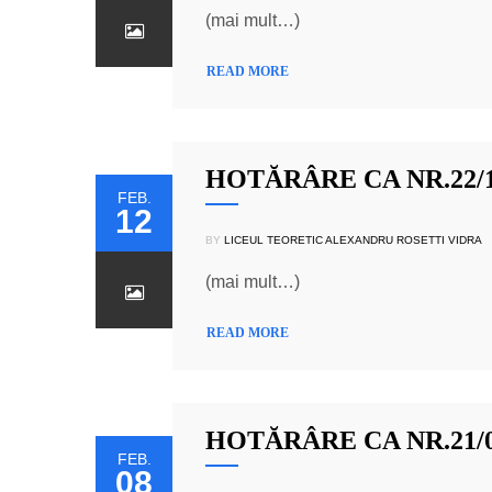
(mai mult…)
READ MORE
HOTĂRÂRE CA NR.22/12
FEB.
12
BY
LICEUL TEORETIC ALEXANDRU ROSETTI VIDRA
(mai mult…)
READ MORE
HOTĂRÂRE CA NR.21/08
FEB.
08