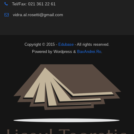
Tel/Fax: 021 361 22 61
vidra.al.rosetti@gmail.com
Copyright © 2015 -
Edubase
- All rights reserved.
Powered by Wordpress &
BaxAndrei.Ro
.